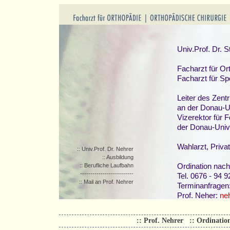
:: Univ.Prof. Dr. Nehrer
:: Ausbildung
:: Berufliche Laufbahn
--------------------------
:: Mail an Prof. Nehrer
:: Prof. Nehrer
:: Ordinatio