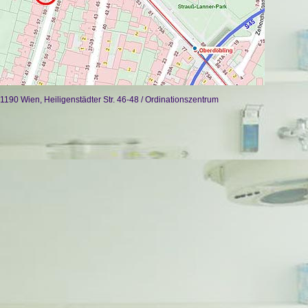
1190 Wien, Heiligenstädter Str. 46-48 / Ordinationszentrum