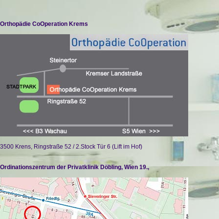
Orthopädie CoOperation Krems
3500 Krens, Ringstraße 52 / 2.Stock Tür 6 (Lift im Hof)
Ordinationszentrum der Privatklinik Döbling, Wien 19.,